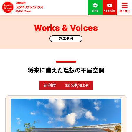
MENU
Works & Voices
施工事例
将来に備えた理想の平屋空間
足利市
38.5坪/4LDK