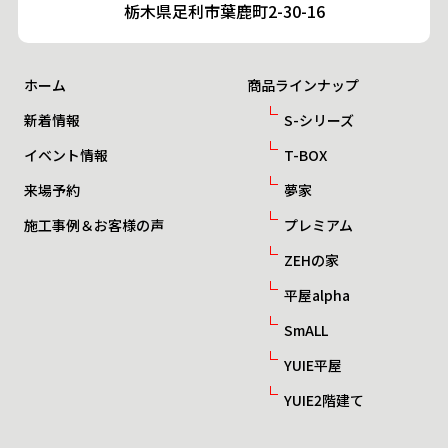
栃木県足利市葉鹿町2-30-16
ホーム
商品ラインナップ
新着情報
S-シリーズ
イベント情報
T-BOX
来場予約
夢家
施工事例＆お客様の声
プレミアム
ZEHの家
平屋alpha
SmALL
YUIE平屋
YUIE2階建て