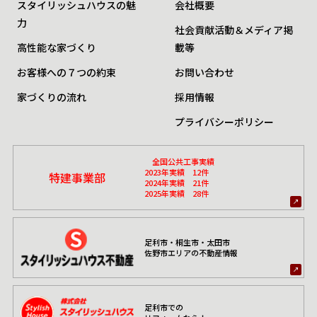
スタイリッシュハウスの魅
会社概要
力
社会貢献活動＆メディア掲
高性能な家づくり
載等
お客様への７つの約束
お問い合わせ
家づくりの流れ
採用情報
プライバシーポリシー
全国公共工事実績
2023年実績 12件
特建事業部
2024年実績 21件
2025年実績 28件
足利市・桐生市・太田市
佐野市エリアの不動産情報
足利市での