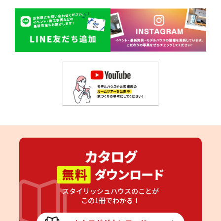
スタイリッシュハウスのことが
この1冊でわかる！