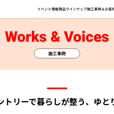
イベント情報
商品ラインナップ
施工事例＆お客
Works & Voices
施工事例
ントリーで暮らしが整う、ゆと