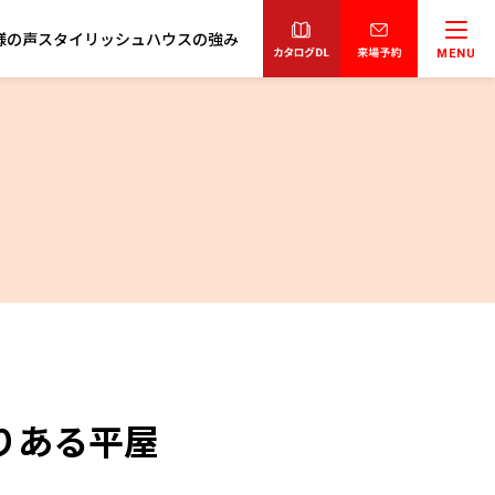
様の声
スタイリッシュハウスの強み
MENU
りある平屋