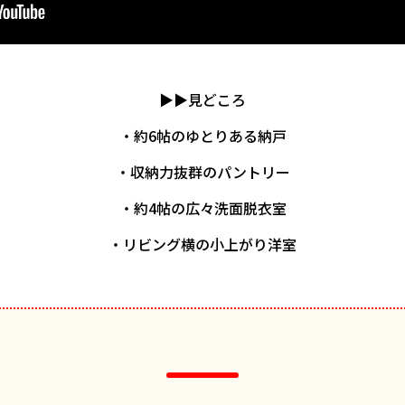
▶▶見どころ
・約6帖のゆとりある納戸
・収納力抜群のパントリー
・約4帖の広々洗面脱衣室
・リビング横の小上がり洋室