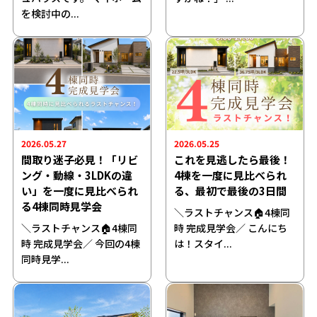
を検討中の...
2026.05.27
2026.05.25
間取り迷子必見！「リビ
これを見逃したら最後！
ング・動線・3LDKの違
4棟を一度に見比べられ
い」を一度に見比べられ
る、最初で最後の3日間
る4棟同時見学会
＼ラストチャンス🏠4棟同
＼ラストチャンス🏠4棟同
時 完成見学会／ こんにち
時 完成見学会／ 今回の4棟
は！スタイ...
同時見学...