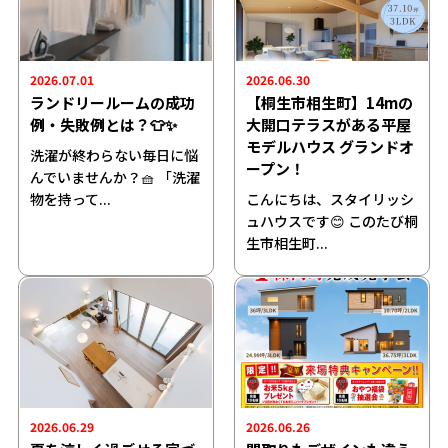
2026.07.01
2026.06.30
ランドリールームの成功
【桐生市相生町】14mの
例・失敗例とは？👕✨
大開口テラスがある平屋
モデルハウス グランドオ
洗濯が終わらない毎日に悩
ープン！
んでいませんか？🧺 「洗濯
物を持って...
こんにちは、スタイリッシ
ュハウスです😊 このたび桐
生市相生町...
2026.06.29
2026.06.26