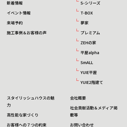
新着情報
S-シリーズ
イベント情報
T-BOX
来場予約
夢家
施工事例＆お客様の声
プレミアム
ZEHの家
平屋alpha
SmALL
YUIE平屋
YUIE2階建て
スタイリッシュハウスの魅
会社概要
力
社会貢献活動＆メディア掲
高性能な家づくり
載等
お客様への７つの約束
お問い合わせ