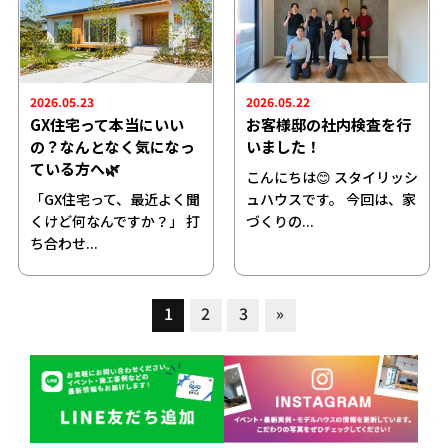
2026.05.23
2026.05.22
GX住宅って本当にいい
お客様邸の社内検査を行
の？なんとなく気になっ
いました！
ている方へ🌿
こんにちは😊 スタイリッシ
「GX住宅って、最近よく聞
ュハウスです。 今回は、家
くけど何なんですか？」 打
づくりの...
ち合わせ...
1
2
3
»