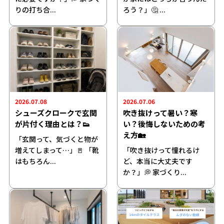
りの打ち合...
ろう？」🤔 ...
2026.07.08
2026.07.06
シューズクロークで玄関
吹き抜けって暑い？寒
が片付く理由とは？👟
い？後悔しないための考
え方🏡
「玄関って、気づくと物が
増えてしまって…」🚪 「靴
「吹き抜けって憧れるけ
はもちろん...
ど、本当に大丈夫です
か？」💭 家づくり...