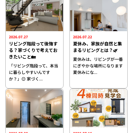
2026.07.27
2026.07.22
リビング階段って後悔す
夏休み、家族が自然と集
る？家づくりで考えてお
まるリビングとは？🌿
きたいこと🏡
夏休みは、リビングが一番
「リビング階段って、本当
にぎやかな場所になります
に暮らしやすいんです
夏休みにな...
か？」😊 家づく...