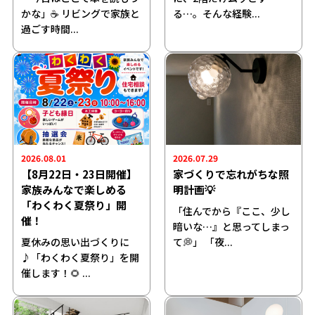
かな」☕ リビングで家族と
る…。そんな経験...
過ごす時間...
2026.08.01
2026.07.29
【8月22日・23日開催】
家づくりで忘れがちな照
家族みんなで楽しめる
明計画💡
「わくわく夏祭り」開
「住んでから『ここ、少し
催！
暗いな…』と思ってしまっ
夏休みの思い出づくりに
て💭」 「夜...
♪「わくわく夏祭り」を開
催します！🌻 ...