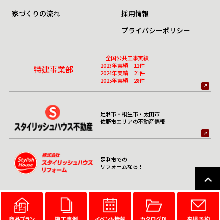
家づくりの流れ
採用情報
プライバシーポリシー
全国公共工事実績
2023年実績 12件
特建事業部
2024年実績 21件
2025年実績 28件
足利市・桐生市・太田市
佐野市エリアの不動産情報
足利市での
リフォームなら！
© スタイリッシュハウス