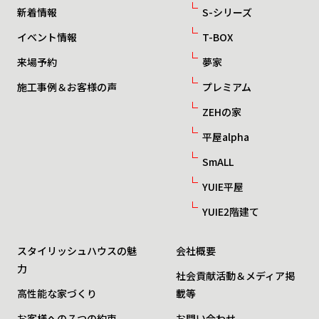
新着情報
S-シリーズ
イベント情報
T-BOX
来場予約
夢家
施工事例＆お客様の声
プレミアム
ZEHの家
平屋alpha
SmALL
YUIE平屋
YUIE2階建て
スタイリッシュハウスの魅
会社概要
力
社会貢献活動＆メディア掲
高性能な家づくり
載等
お客様への７つの約束
お問い合わせ