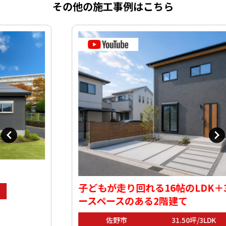
その他の施工事例はこちら
子どもが走り回れる16帖のLDK＋3.5帖フリ
ースペースのある2階建て
佐野市
31.50坪/3LDK