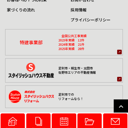
家づくりの流れ
採用情報
プライバシーポリシー
全国公共工事実績
2023年実績 12件
特建事業部
2024年実績 21件
2025年実績 28件
足利市・桐生市・太田市
佐野市エリアの不動産情報
足利市での
リフォームなら！
© スタイリッシュハウス