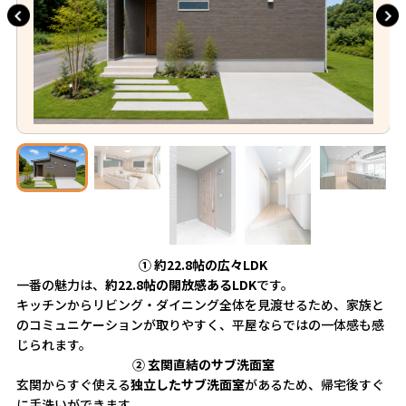
① 約22.8帖の広々LDK
一番の魅力は、
約22.8帖の開放感あるLDK
です。
キッチンからリビング・ダイニング全体を見渡せるため、家族と
のコミュニケーションが取りやすく、平屋ならではの一体感も感
じられます。
② 玄関直結のサブ洗面室
玄関からすぐ使える
独立したサブ洗面室
があるため、帰宅後すぐ
に手洗いができます。