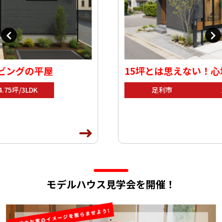
15坪とは思えない！心地よく暮らせる平屋
足利市
15坪/1LDK
モデルハウス見学会を開催！