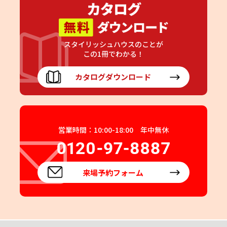
スタイリッシュハウスのことが
この1冊でわかる！
カタログダウンロード
営業時間：10:00-18:00 年中無休
来場予約フォーム