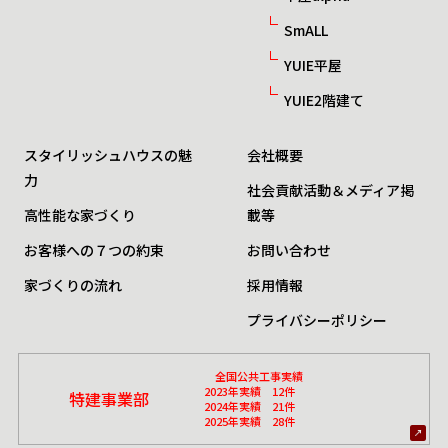
SmALL
YUIE平屋
YUIE2階建て
スタイリッシュハウスの魅
会社概要
力
社会貢献活動＆メディア掲
高性能な家づくり
載等
お客様への７つの約束
お問い合わせ
家づくりの流れ
採用情報
プライバシーポリシー
全国公共工事実績
2023年実績 12件
特建事業部
2024年実績 21件
2025年実績 28件