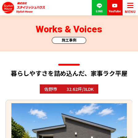
MENU
Works & Voices
施工事例
暮らしやすさを詰め込んだ、家事ラク平屋
佐野市
32.62坪/3LDK