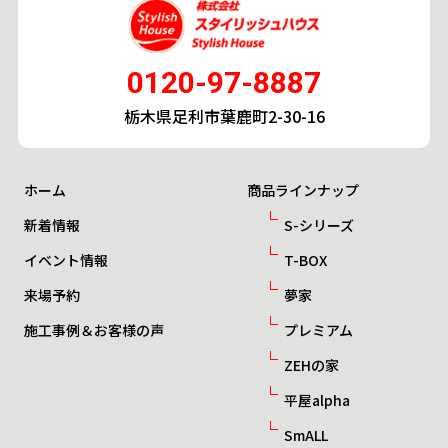
0120-97-8887
栃木県足利市葉鹿町2-30-16
ホーム
商品ラインナップ
新着情報
S-シリーズ
イベント情報
T-BOX
来場予約
夢家
施工事例＆お客様の声
プレミアム
ZEHの家
平屋alpha
SmALL