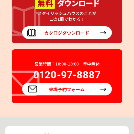
スタイリッシュハウスのことが
この1冊でわかる！
カタログダウンロード
営業時間：10:00-18:00 年中無休
来場予約フォーム