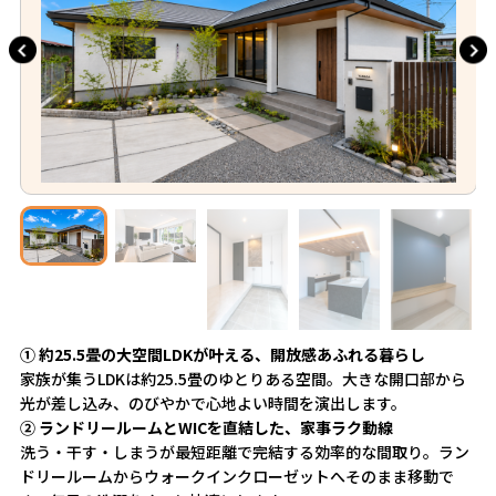
① 約25.5畳の大空間LDKが叶える、開放感あふれる暮らし
家族が集うLDKは約25.5畳のゆとりある空間。大きな開口部から
光が差し込み、のびやかで心地よい時間を演出します。
② ランドリールームとWICを直結した、家事ラク動線
洗う・干す・しまうが最短距離で完結する効率的な間取り。ラン
ドリールームからウォークインクローゼットへそのまま移動で