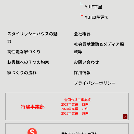
YUIE平屋
YUIE2階建て
スタイリッシュハウスの魅
会社概要
力
社会貢献活動＆メディア掲
高性能な家づくり
載等
お客様への７つの約束
お問い合わせ
家づくりの流れ
採用情報
プライバシーポリシー
全国公共工事実績
2023年実績 12件
特建事業部
2024年実績 21件
2025年実績 28件
足利市・桐生市・太田市