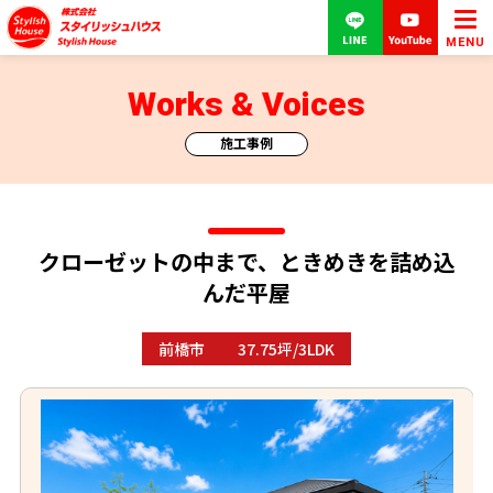
MENU
Works & Voices
施工事例
クローゼットの中まで、ときめきを詰め込
んだ平屋
前橋市
37.75坪/3LDK