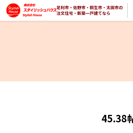
足利市・佐野市・桐生市・太田市の
注文住宅・新築一戸建てなら
45.