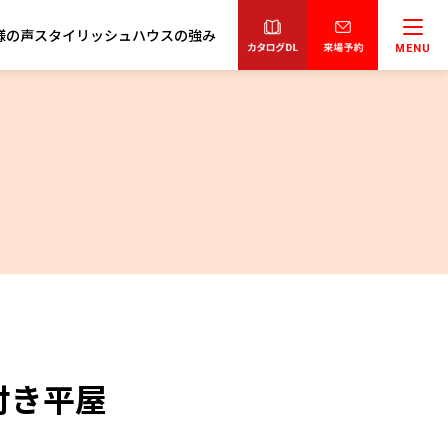
様の声
スタイリッシュハウスの強み
MENU
付き平屋