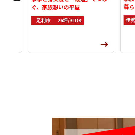
暮らし
平屋
ぐ、家族想いの平屋
伊勢崎
足利市
26坪/3LDK