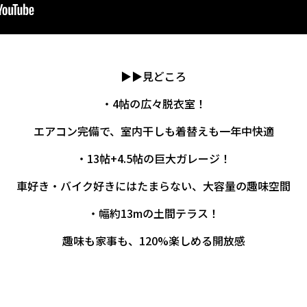
▶▶見どころ
・4帖の広々脱衣室！
エアコン完備で、室内干しも着替えも一年中快適
・13帖+4.5帖の巨大ガレージ！
車好き・バイク好きにはたまらない、大容量の趣味空間
・幅約13mの土間テラス！
趣味も家事も、120%楽しめる開放感