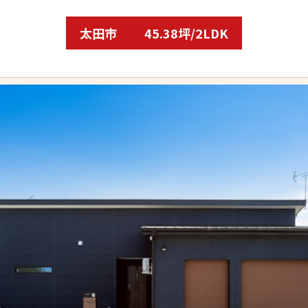
太田市
45.38坪/2LDK