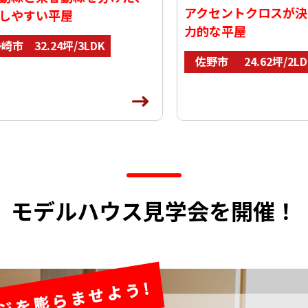
アクセントクロスが決め
やすい平屋
力的な平屋
市
32.24坪/3LDK
佐野市
24.62坪/2LDK
モデルハウス見学会を開催！