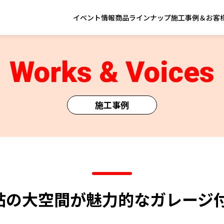
イベント情報
商品ラインナップ
施工事例＆お客
Works & Voices
施工事例
38帖の大空間が魅力的なガレージ