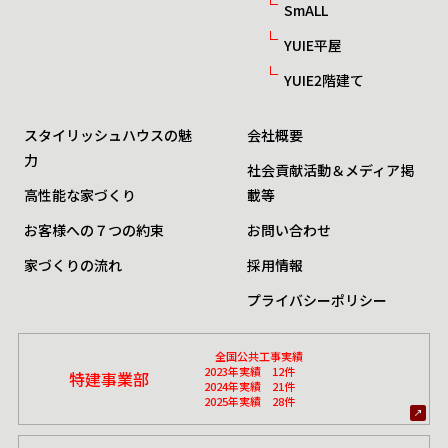
SmALL
YUIE平屋
YUIE2階建て
スタイリッシュハウスの魅
会社概要
力
社会貢献活動＆メディア掲
高性能な家づくり
載等
お客様への７つの約束
お問い合わせ
家づくりの流れ
採用情報
プライバシーポリシー
全国公共工事実績
2023年実績 12件
特建事業部
2024年実績 21件
2025年実績 28件