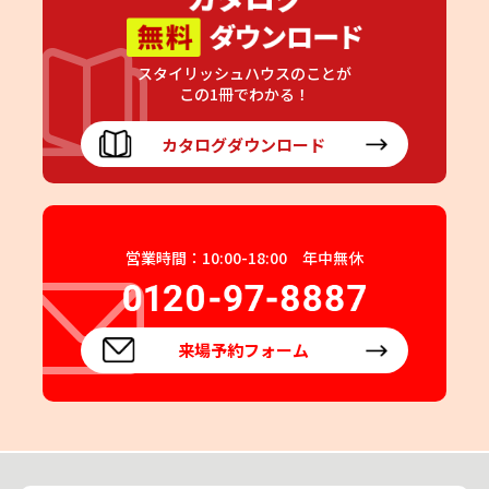
スタイリッシュハウスのことが
この1冊でわかる！
カタログダウンロード
営業時間：10:00-18:00 年中無休
来場予約フォーム