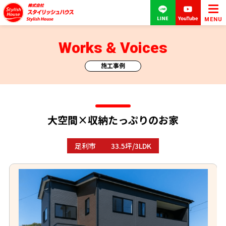
MENU
Works & Voices
施工事例
大空間×収納たっぷりのお家
足利市
33.5坪/3LDK