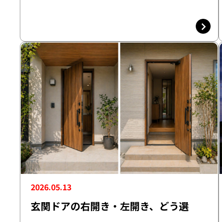
2026.05.13
玄関ドアの右開き・左開き、どう選