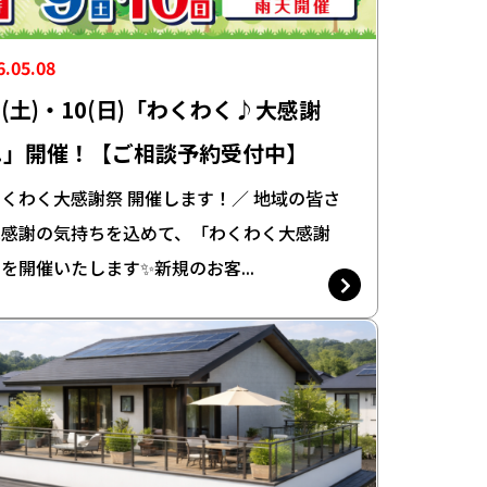
6.05.08
9(土)・10(日)「わくわく♪大感謝
‼」開催！【ご相談予約受付中】
くわく大感謝祭 開催します！／ 地域の皆さ
へ感謝の気持ちを込めて、「わくわく大感謝
を開催いたします✨新規のお客...