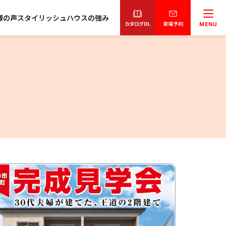
様の声
スタイリッシュハウスの強み
MENU