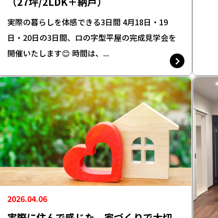
（27坪/2LDK＋納戸）
実際の暮らしを体感できる3日間 4月18日・19
日・20日の3日間、ロの字型平屋の完成見学会を
開催いたします😊 時間は、...
2026.04.06
実際に住んで感じた、家づくりで大切