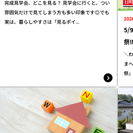
完成見学会、どこを見る？ 見学会に行くと、つい
雰囲気だけで見てしまう方も多い印象です😊でも
202
実は、暮らしやすさは「見るポイ...
5/
祭
＼わ
ま
祭」