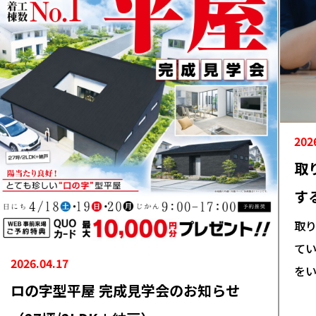
202
取
す
取り
てい
2026.04.17
をい
ロの字型平屋 完成見学会のお知らせ