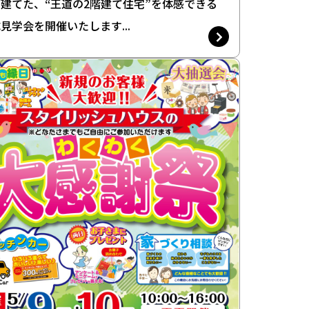
建てた、“王道の2階建て住宅”を体感できる
見学会を開催いたします...