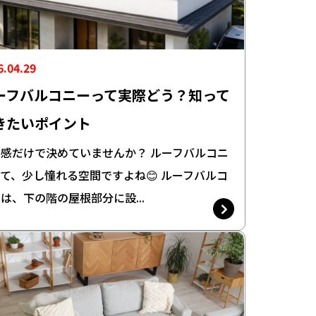
6.04.29
ーフバルコニーって実際どう？知って
きたいポイント
感だけで決めていませんか？ ルーフバルコニ
て、少し憧れる空間ですよね😊 ルーフバルコ
は、下の階の屋根部分に設...