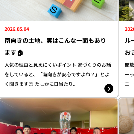
2026.05.04
202
南向きの土地、実はこんな一面もあり
ル
ます🏠
お
人気の理由と見えにくいポイント 家づくりのお話
開放
をしていると、「南向きが安心ですよね？」とよ
ーっ
く聞きます😊 たしかに日当たり...
ニー