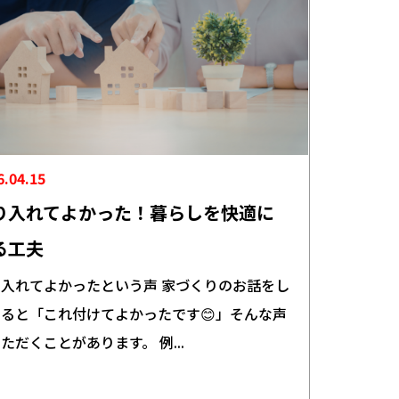
6.04.15
り入れてよかった！暮らしを快適に
る工夫
入れてよかったという声 家づくりのお話をし
ると「これ付けてよかったです😊」そんな声
ただくことがあります。 例...