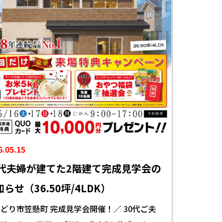
6.05.15
0代夫婦が建てた2階建て完成見学会の
らせ（36.50坪/4LDK）
どり市笠懸町 完成見学会開催！／ 30代ご夫