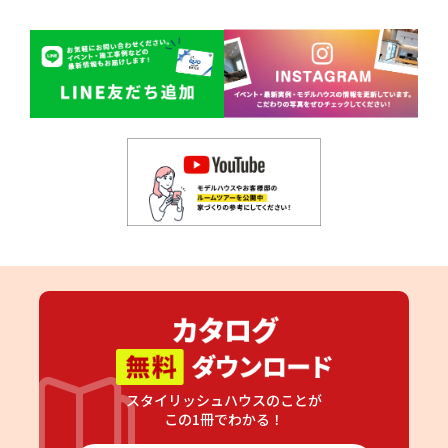
スタイリッシュハウスのことが
この1冊でわかる！