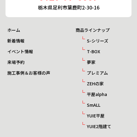
栃木県足利市葉鹿町2-30-16
ホーム
商品ラインナップ
新着情報
S-シリーズ
イベント情報
T-BOX
来場予約
夢家
施工事例＆お客様の声
プレミアム
ZEHの家
平屋alpha
SmALL
YUIE平屋
YUIE2階建て