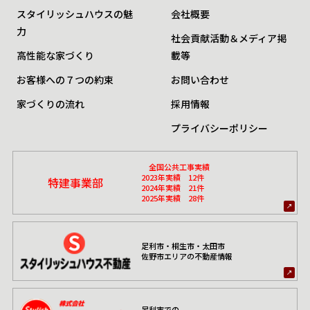
スタイリッシュハウスの魅
会社概要
力
社会貢献活動＆メディア掲
高性能な家づくり
載等
お客様への７つの約束
お問い合わせ
家づくりの流れ
採用情報
プライバシーポリシー
全国公共工事実績
2023年実績 12件
特建事業部
2024年実績 21件
2025年実績 28件
足利市・桐生市・太田市
佐野市エリアの不動産情報
足利市での