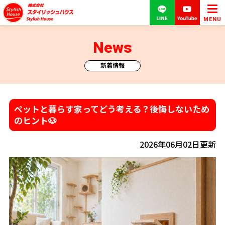
MENU
News
新着情報
ペットと暮らす家ってどう考える？後悔しないため
のヒント🐶
2026年06月02日更新