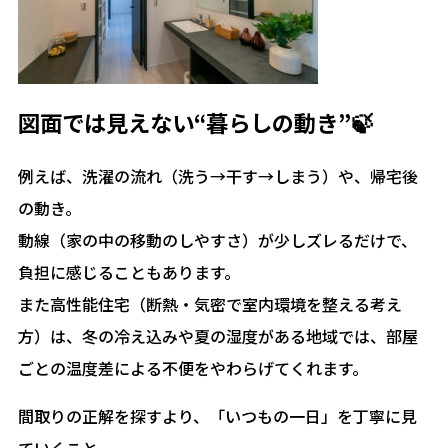
図面では見えない“暮らしの動き”🍃
例えば、洗濯の流れ（洗う→干す→しまう）や、帰宅後
の動き。
動線（家の中の移動のしやすさ）が少しズレるだけで、
負担に感じることもあります。
また高性能住宅（断熱・気密で室内環境を整える考え
方）は、冬の冷え込みや夏の湿度がある地域では、部屋
ごとの温度差による不便をやわらげてくれます。
間取りの正解を探すより、「いつもの一日」を丁寧に見