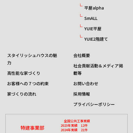
平屋alpha
SmALL
YUIE平屋
YUIE2階建て
スタイリッシュハウスの魅
会社概要
力
社会貢献活動＆メディア掲
高性能な家づくり
載等
お客様への７つの約束
お問い合わせ
家づくりの流れ
採用情報
プライバシーポリシー
全国公共工事実績
2023年実績 12件
特建事業部
2024年実績 21件