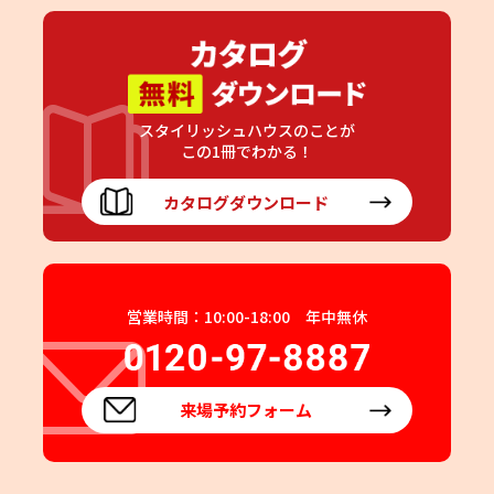
スタイリッシュハウスのことが
この1冊でわかる！
カタログダウンロード
営業時間：10:00-18:00 年中無休
来場予約フォーム