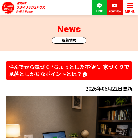
MENU
News
新着情報
住んでから気づく“ちょっとした不便”。家づくりで
見落としがちなポイントとは？🏠
2026年06月22日更新