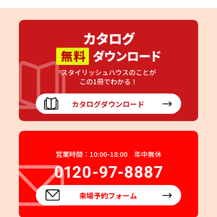
スタイリッシュハウスのことが
この1冊でわかる！
カタログダウンロード
営業時間：10:00-18:00 年中無休
来場予約フォーム