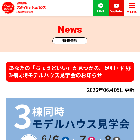
MENU
News
新着情報
あなたの「ちょうどいい」が見つかる。足利・佐野
3棟同時モデルハウス見学会のお知らせ
2026年06月05日更新