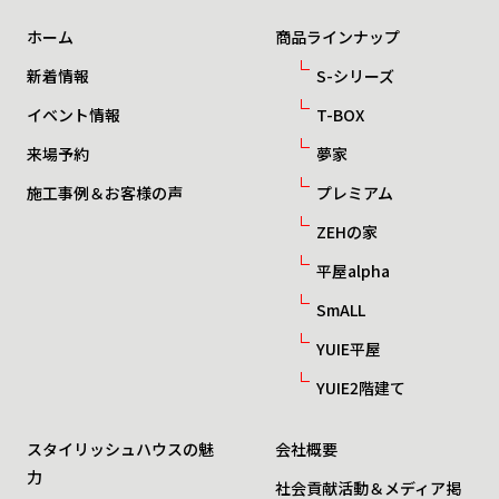
ホーム
商品ラインナップ
新着情報
S-シリーズ
イベント情報
T-BOX
来場予約
夢家
施工事例＆お客様の声
プレミアム
ZEHの家
平屋alpha
SmALL
YUIE平屋
YUIE2階建て
スタイリッシュハウスの魅
会社概要
力
社会貢献活動＆メディア掲