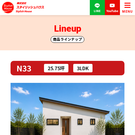
MENU
Lineup
商品ラインナップ
N33
25.75坪
3LDK