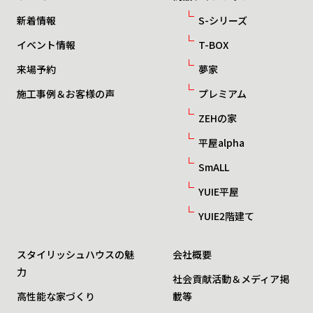
新着情報
S-シリーズ
イベント情報
T-BOX
来場予約
夢家
施工事例＆お客様の声
プレミアム
ZEHの家
平屋alpha
SmALL
YUIE平屋
YUIE2階建て
スタイリッシュハウスの魅
会社概要
力
社会貢献活動＆メディア掲
高性能な家づくり
載等