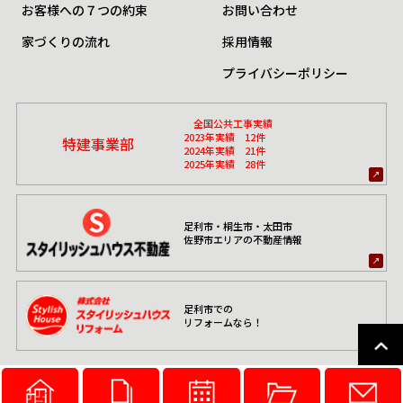
お客様への７つの約束
お問い合わせ
家づくりの流れ
採用情報
プライバシーポリシー
全国公共工事実績
2023年実績 12件
特建事業部
2024年実績 21件
2025年実績 28件
足利市・桐生市・太田市
佐野市エリアの不動産情報
足利市での
リフォームなら！