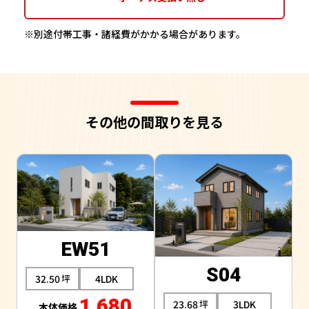
※別途付帯工事・諸経費がかかる場合があります。
その他の間取りを見る
EW51
S04
32.50
4LDK
1,680
23.68
3LDK