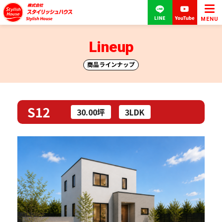
MENU
Lineup
商品ラインナップ
S12
30.00坪
3LDK