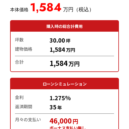
1,584
購入時の総合計費用
30.00
坪数
坪
1,584
建物価格
万円
1,584
合計
万円
ローンシミュレーション
1.275%
金利
35
返済期間
年
46,000
月々の支払い
円
ボーナス支払い無し