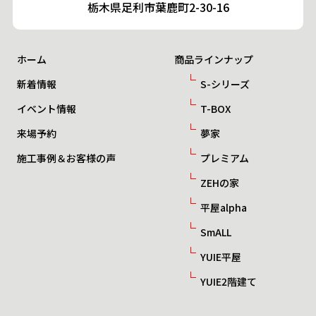
栃木県足利市葉鹿町2-30-16
ホーム
商品ラインナップ
新着情報
S-シリーズ
イベント情報
T-BOX
来場予約
夢家
施工事例＆お客様の声
プレミアム
ZEHの家
平屋alpha
SmALL
YUIE平屋
YUIE2階建て