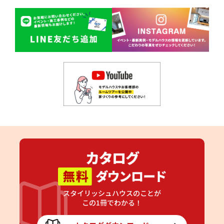
スタイリッシュハウスのことが
この1冊でわかる！