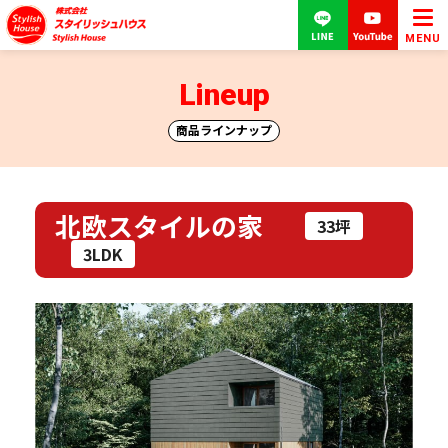
MENU
Lineup
商品ラインナップ
北欧スタイルの家
33坪
3LDK