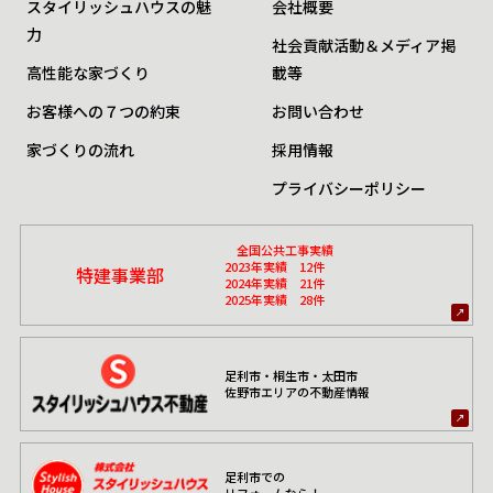
スタイリッシュハウスの魅
会社概要
力
社会貢献活動＆メディア掲
高性能な家づくり
載等
お客様への７つの約束
お問い合わせ
家づくりの流れ
採用情報
プライバシーポリシー
全国公共工事実績
2023年実績 12件
特建事業部
2024年実績 21件
2025年実績 28件
足利市・桐生市・太田市
佐野市エリアの不動産情報
足利市での
リフォームなら！