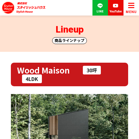
MENU
Lineup
商品ラインナップ
Wood Maison
30坪
4LDK