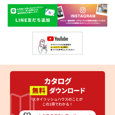
スタイリッシュハウスのことが
この1冊でわかる！