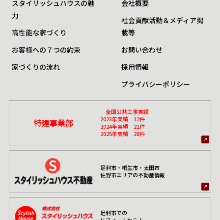
スタイリッシュハウスの魅
会社概要
力
社会貢献活動＆メディア掲
高性能な家づくり
載等
お客様への７つの約束
お問い合わせ
家づくりの流れ
採用情報
プライバシーポリシー
全国公共工事実績
2023年実績 12件
特建事業部
2024年実績 21件
2025年実績 28件
足利市・桐生市・太田市
佐野市エリアの不動産情報
足利市での
リフォームなら！