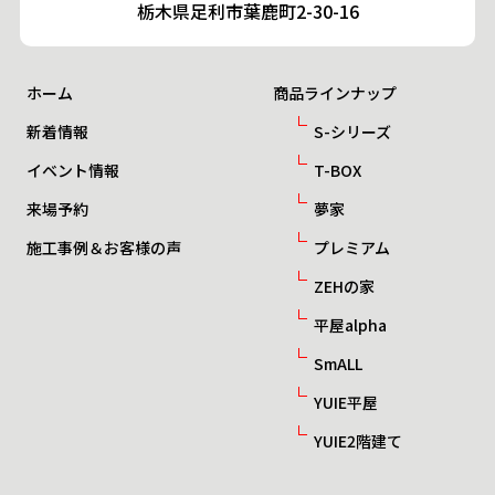
栃木県足利市葉鹿町2-30-16
ホーム
商品ラインナップ
新着情報
S-シリーズ
イベント情報
T-BOX
来場予約
夢家
施工事例＆お客様の声
プレミアム
ZEHの家
平屋alpha
SmALL
YUIE平屋
YUIE2階建て