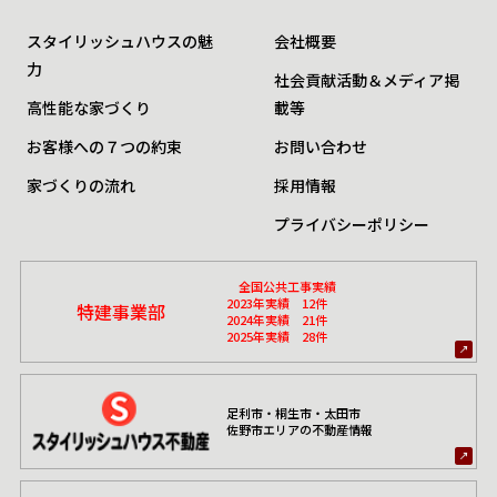
スタイリッシュハウスの魅
会社概要
力
社会貢献活動＆メディア掲
高性能な家づくり
載等
お客様への７つの約束
お問い合わせ
家づくりの流れ
採用情報
プライバシーポリシー
全国公共工事実績
2023年実績 12件
特建事業部
2024年実績 21件
2025年実績 28件
足利市・桐生市・太田市
佐野市エリアの不動産情報