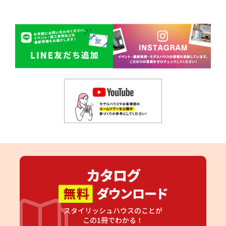
スタイリッシュハウスのことが
この1冊でわかる！