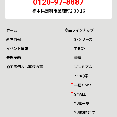
0120-97-8887
栃木県足利市葉鹿町2-30-16
ホーム
商品ラインナップ
新着情報
S-シリーズ
イベント情報
T-BOX
来場予約
夢家
施工事例＆お客様の声
プレミアム
ZEHの家
平屋alpha
SmALL
YUIE平屋
YUIE2階建て