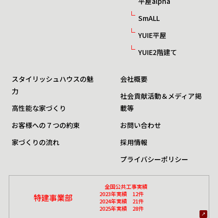
平屋alpha
SmALL
YUIE平屋
YUIE2階建て
スタイリッシュハウスの魅
会社概要
力
社会貢献活動＆メディア掲
高性能な家づくり
載等
お客様への７つの約束
お問い合わせ
家づくりの流れ
採用情報
プライバシーポリシー
全国公共工事実績
2023年実績 12件
特建事業部
2024年実績 21件
2025年実績 28件