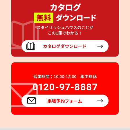
スタイリッシュハウスのことが
この1冊でわかる！
カタログダウンロード
営業時間：10:00-18:00 年中無休
来場予約フォーム