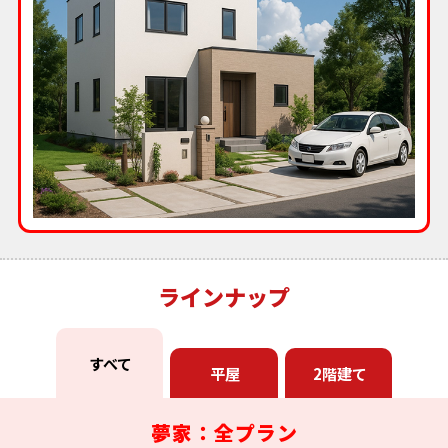
ラインナップ
すべて
平屋
2階建て
夢家：全プラン