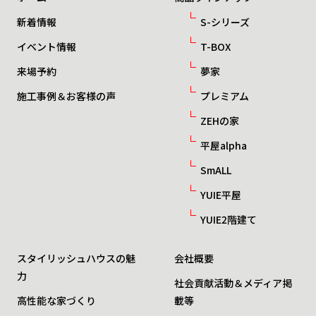
新着情報
S-シリーズ
イベント情報
T-BOX
来場予約
夢家
施工事例＆お客様の声
プレミアム
ZEHの家
平屋alpha
SmALL
YUIE平屋
YUIE2階建て
スタイリッシュハウスの魅
会社概要
力
社会貢献活動＆メディア掲
高性能な家づくり
載等