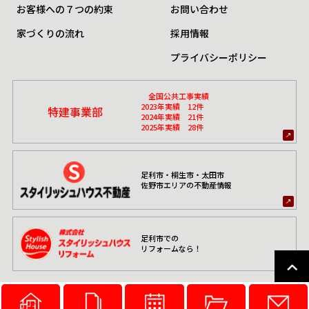
お客様への７つの約束
お問い合わせ
家づくりの流れ
採用情報
プライバシーポリシー
全国公共工事実績
2023年実績 12件
特建事業部
2024年実績 21件
2025年実績 28件
足利市・桐生市・太田市
佐野市エリアの不動産情報
足利市での
リフォームなら！