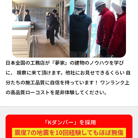
日本全国の工務店が『夢家』の建物のノウハウを学び
に、
視察に来て頂けます。他社にお見せできるくらい
自
分たちの施工品質に自信を持っています！
ワンランク上
の高品質ローコストを是非体験してください。
「Kダンパー」を採用
震度7の地震を10回経験してもほぼ無傷