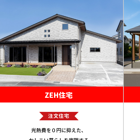
ZEH住宅
注文住宅
光熱費を０円に抑えた、