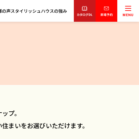
様の声
スタイリッシュハウスの強み
MENU
ナップ。
い住まいをお選びいただけます。
。