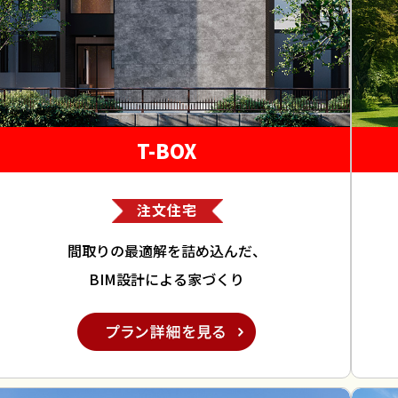
T-BOX
注文住宅
間取りの最適解を詰め込んだ、
BIM設計による家づくり