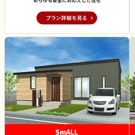
あらゆる要望にお応えした住宅
SmALL