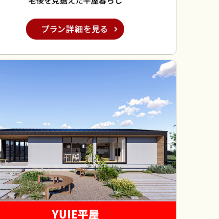
老後を見据えた平屋暮らし
YUIE平屋