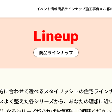
イベント情報
商品ラインナップ
施工事例＆お客
Lineup
商品ラインナップ
方に合わせて選べるスタイリッシュの住宅ライン
スよく整えた各シリーズから、あなたの理想に近
気になるシリーズがあればお気軽にご相談ください