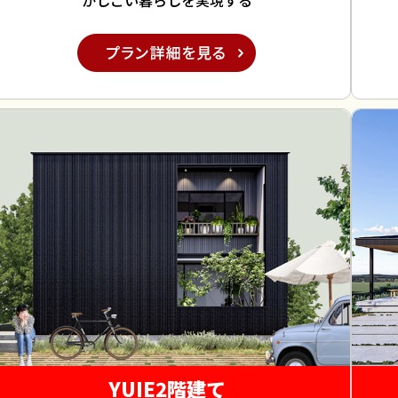
かしこい暮らしを実現する
YUIE2階建て