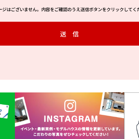
ージはございません。内容をご確認のうえ送信ボタンをクリックしてく