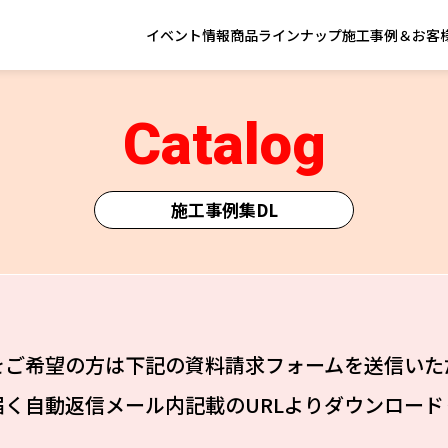
イベント情報
商品ラインナップ
施工事例＆お客
Catalog
施工事例集DL
をご希望の方は下記の資料請求フォームを送信いた
届く自動返信メール内記載のURLよりダウンロード