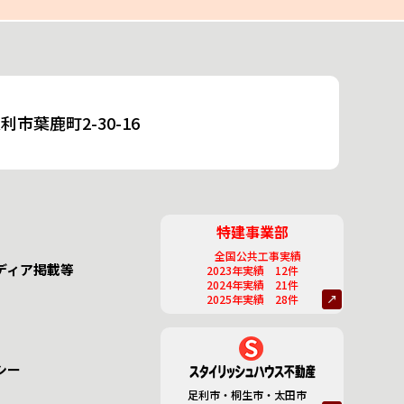
市葉鹿町2-30-16
特建事業部
全国公共工事実績
ディア掲載等
2023年実績 12件
2024年実績 21件
2025年実績 28件
シー
足利市・桐生市・太田市