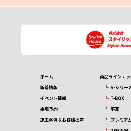
ホーム
商品ラインナッ
新着情報
S-シリー
イベント情報
T-BOX
来場予約
夢家
施工事例＆お客様の声
プレミア
ZEHの家