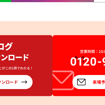
営業時間：10:0
とが
この1冊でわかる！
ウンロード
来場