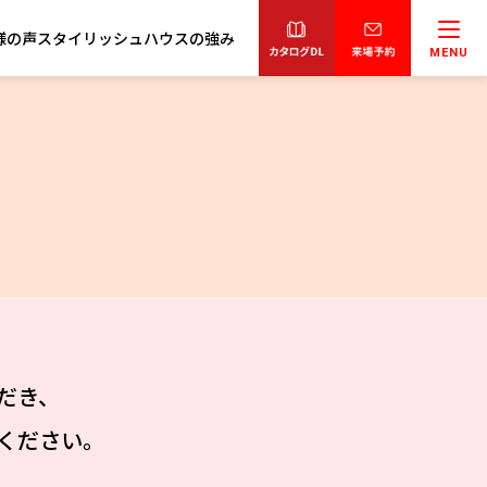
様の声
スタイリッシュハウスの強み
MENU
だき、
ください。