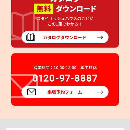
スタイリッシュハウスのことが
この1冊でわかる！
カタログダウンロード
営業時間：10:00-18:00 年中無休
来場予約フォーム