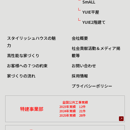
SmALL
YUIE平屋
YUIE2階建て
スタイリッシュハウスの魅
会社概要
力
社会貢献活動＆メディア掲
高性能な家づくり
載等
お客様への７つの約束
お問い合わせ
家づくりの流れ
採用情報
プライバシーポリシー
全国公共工事実績
2023年実績 12件
特建事業部
2024年実績 21件
2025年実績 28件